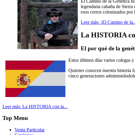
El Camino de la Genética no 
legendaria cabaña de Sierra 
esos cerros colonizados por l
Leer más: ¡El Camino de la..
La HISTORIA co
El por qué de la genét
Estos últimos días varios colegas 
Quienes conocen nuestra historia fa
cinco generaciones administrándole
Leer más: La HISTORIA con la...
Top Menu
Venta Particular