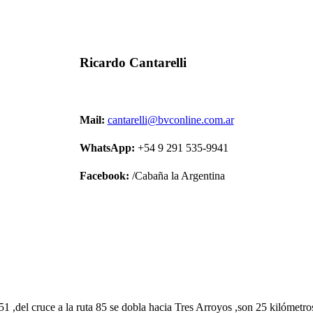
Ricardo Cantarelli
Mail:
cantarelli@bvconline.com.ar
WhatsApp:
+54 9 291 535-9941
Facebook:
/Cabaña la Argentina
 51 ,del cruce a la ruta 85 se dobla hacia Tres Arroyos ,son 25 kilómet