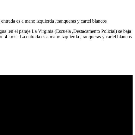
 entrada es a mano izquierda ,tranqueras y cartel blancos
ua ,en el paraje La Virginia (Escuela ,Destacamento Policial) se baja
son 4 kms . La entrada es a mano izquierda ,tranqueras y cartel blancos