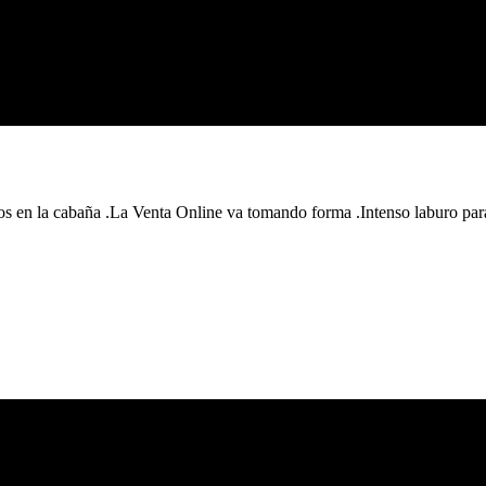
s en la cabaña .La Venta Online va tomando forma .Intenso laburo para da