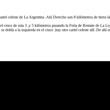
artel celeste de La Argentina .Ahí Derecho son 8 kilómetros de tierra la
l cruce de ruta 3 ,y 5 kilómetros pasando la Feria de Remate de La Leg
 dobla a la izquierda en el cruce ,hay otro cartel celeste allí .De ahí 