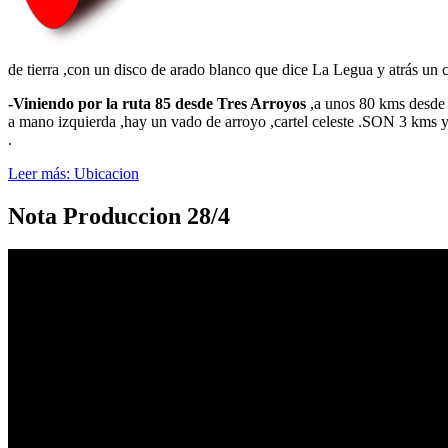
de tierra ,con un disco de arado blanco que dice La Legua y atrás un c
-Viniendo por la ruta 85 desde Tres Arroyos
,a unos 80 kms desde e
a mano izquierda ,hay un vado de arroyo ,cartel celeste .SON 3 kms y se
.
Leer más: Ubicacion
Nota Produccion 28/4