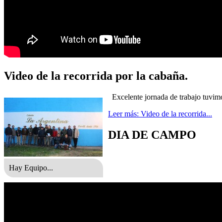
Video de la recorrida por la cabaña.
Excelente jornada de trabajo tuvimo
Leer más: Video de la recorrida...
DIA DE CAMPO
Hay Equipo...